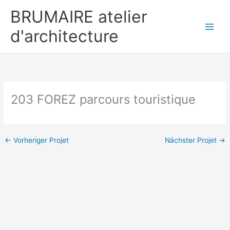
Zum
BRUMAIRE atelier
Inhalt
springen
d'architecture
203 FOREZ parcours touristique
←
Vorheriger Projet
Nächster Projet
→