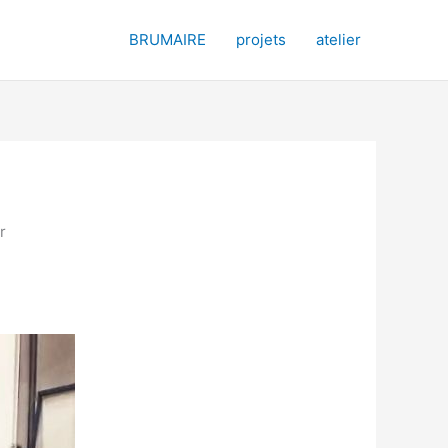
BRUMAIRE
projets
atelier
r