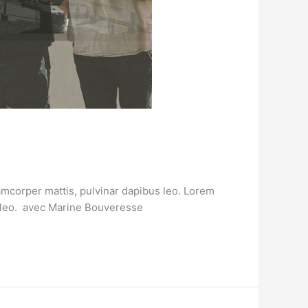
lamcorper mattis, pulvinar dapibus leo. Lorem
us leo. avec Marine Bouveresse