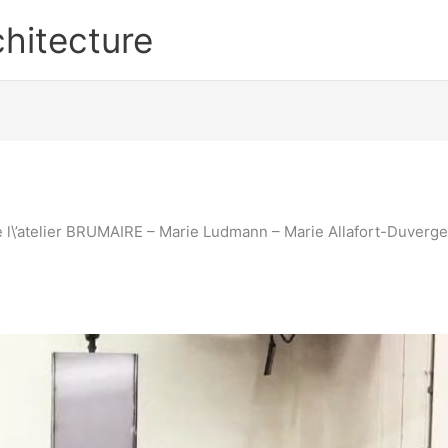
hitecture
e l\’atelier BRUMAIRE – Marie Ludmann – Marie Allafort-Duverge