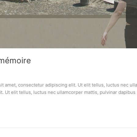
 mémoire
met, consectetur adipiscing elit. Ut elit tellus, luctus nec ul
it. Ut elit tellus, luctus nec ullamcorper mattis, pulvinar dapib