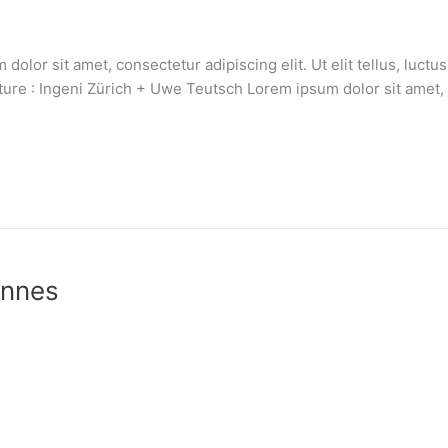
olor sit amet, consectetur adipiscing elit. Ut elit tellus, luctu
ure : Ingeni Zürich + Uwe Teutsch Lorem ipsum dolor sit amet, con
ennes