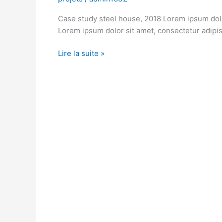
Case study steel house, 2018 Lorem ipsum dolor 
Lorem ipsum dolor sit amet, consectetur adipisci
Lire la suite »
152
PARIS
chantiers
MH