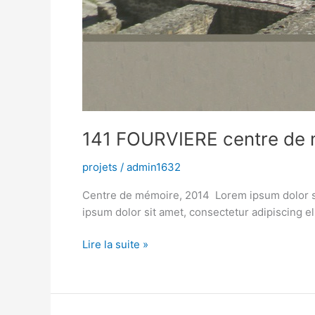
141 FOURVIERE centre de
projets
/
admin1632
Centre de mémoire, 2014 Lorem ipsum dolor sit a
ipsum dolor sit amet, consectetur adipiscing el
Lire la suite »