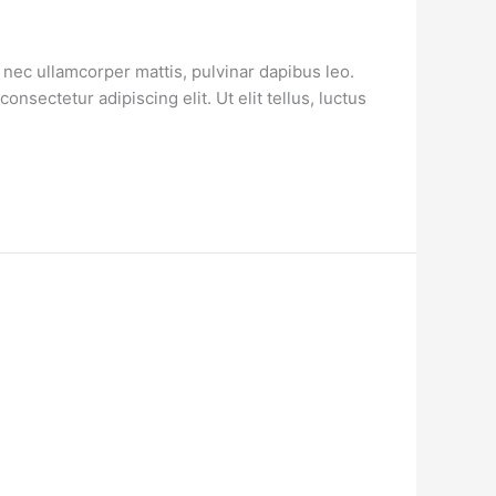
s nec ullamcorper mattis, pulvinar dapibus leo.
sectetur adipiscing elit. Ut elit tellus, luctus