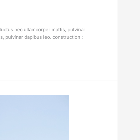
luctus nec ullamcorper mattis, pulvinar
s, pulvinar dapibus leo. construction :