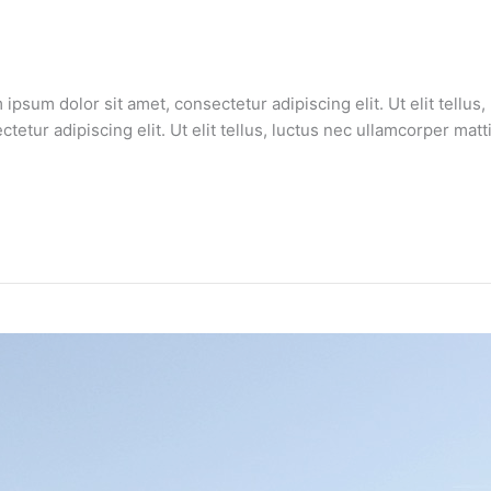
um dolor sit amet, consectetur adipiscing elit. Ut elit tellus, 
etur adipiscing elit. Ut elit tellus, luctus nec ullamcorper matti