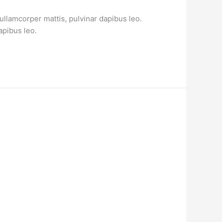
 ullamcorper mattis, pulvinar dapibus leo.
apibus leo.