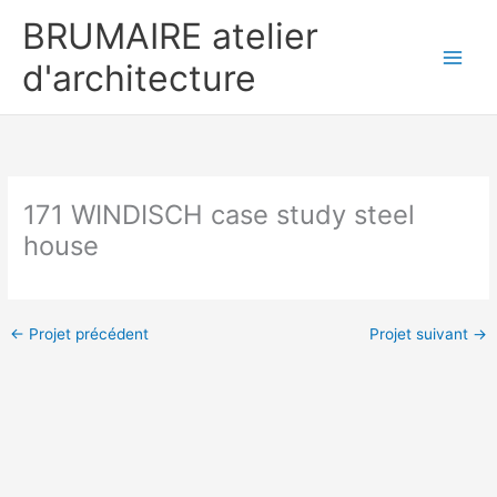
Aller
BRUMAIRE atelier
au
contenu
d'architecture
171 WINDISCH case study steel
house
←
Projet précédent
Projet suivant
→