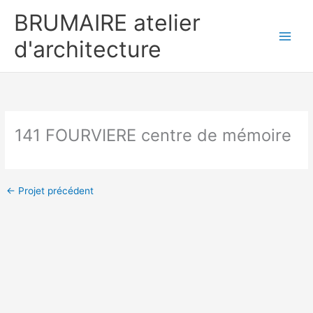
Aller
BRUMAIRE atelier
au
contenu
d'architecture
141 FOURVIERE centre de mémoire
←
Projet précédent