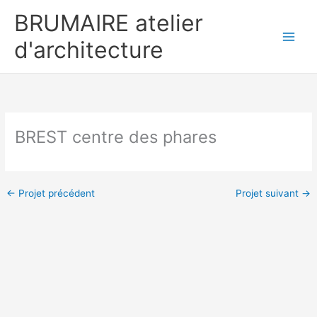
Aller
BRUMAIRE atelier
au
contenu
d'architecture
BREST centre des phares
←
Projet précédent
Projet suivant
→