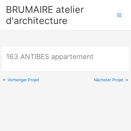
Zum
BRUMAIRE atelier
Inhalt
springen
d'architecture
163 ANTIBES appartement
←
Vorheriger Projet
Nächster Projet
→